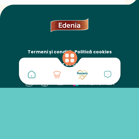
Termeni și condiții
Politică cookies
Protecția datelor cu caracter personal
Legume