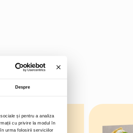
Despre
 sociale și pentru a analiza
rmații cu privire la modul în
n urma folosirii serviciilor