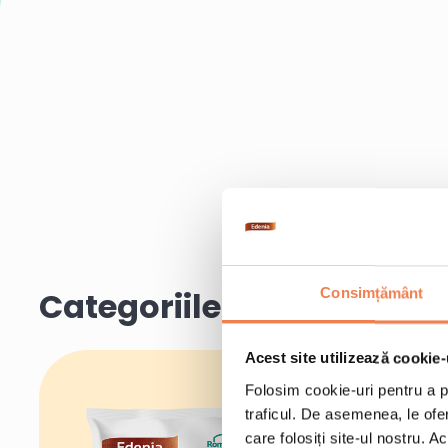
Categoriile Edenia
Consimțământ
Acest site utilizează cookie-
Folosim cookie-uri pentru a pe
traficul. De asemenea, le ofer
care folosiți site-ul nostru. A