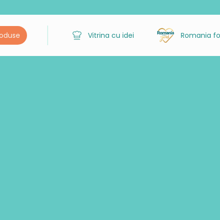
roduse
Vitrina cu idei
Romania fo