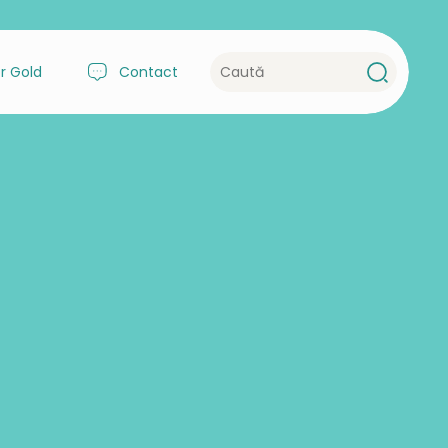
r Gold
Contact