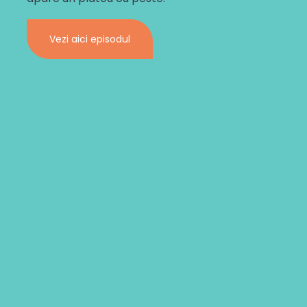
Vezi aici episodul