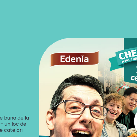
e buna de la
– un loc de
de cate ori