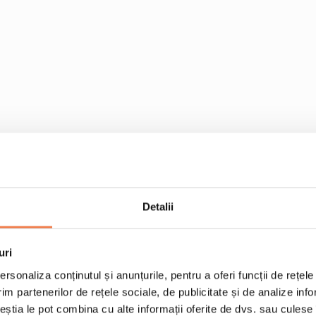
Detalii
uri
rsonaliza conținutul și anunțurile, pentru a oferi funcții de rețele
im partenerilor de rețele sociale, de publicitate și de analize info
ceștia le pot combina cu alte informații oferite de dvs. sau culese î