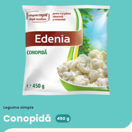
Legume simple
Conopidă
450 g