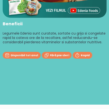
Beneficii
Legumele Edenia sunt curatate, sortate cu grija si congelate
rapid la cateva ore de la recoltare, astfel reducandu-se
considerabil pierderea vitaminelor si substantelor nutritive.
Disponibil tot anul
Fără pierderi
Rapid