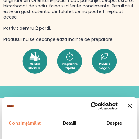
originare din Orientul Mijlociu: naut, patrunjel, ceapa, usturoi,
bicarbonat de sodiu, faina si diferite condimente. Rezultatul
este un gust autentic de falafel, ce nu poate fi replicat
acasa.
Potrivit pentru 2 portii.
Produsul nu se decongeleaza inainte de preparare.
Consimțământ
Detalii
Despre
+
Cum se gătește