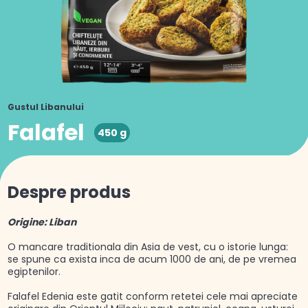
Gustul Libanului
Falafel
450 g
Despre produs
Origine: Liban
O mancare traditionala din Asia de vest, cu o istorie lunga:
se spune ca exista inca de acum 1000 de ani, de pe vremea
egiptenilor.
Falafel Edenia este gatit conform retetei cele mai apreciate