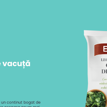
e vacuță
 un continut bogat de