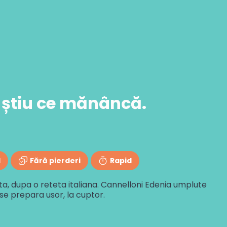
 știu ce mănâncă.
l
Fără pierderi
Rapid
, dupa o reteta italiana. Cannelloni Edenia umplute
 se prepara usor, la cuptor.