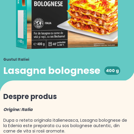
Gustul Italiei
Lasagna bolognese
400 g
Despre produs
Origine: Italia
Dupa o reteta originala italieneasca, Lasagna bolognese de
la Edenia este preparata cu sos bolognese autentic, din
carne de vita si rosii aromate.