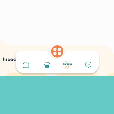
Încearcă și alte game:
Legume