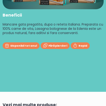
Beneficii
Mancare gata pregatita, dupa o reteta italiana. Preparata cu
100% carne de vita, Lasagna bolognese de la Edenia este un
produs natural, fara aditivi si fara conservanti.
Disponibil tot anul
Fără pierderi
Rapid
Vezi mai multe produse: