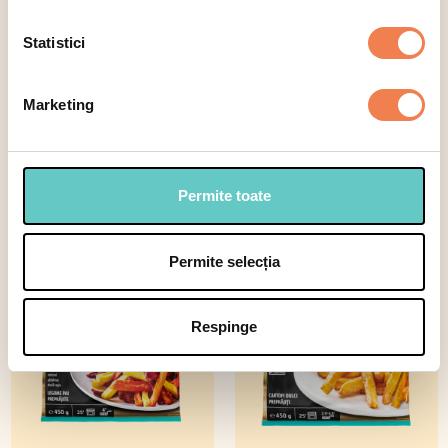
Statistici
Selectează
Marketing
Semipreparate
Permite toate
Semipreparate cu legume
Permite selecția
Respinge