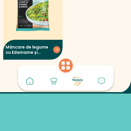
Mâncare de legume
cu Edamame și
semințe