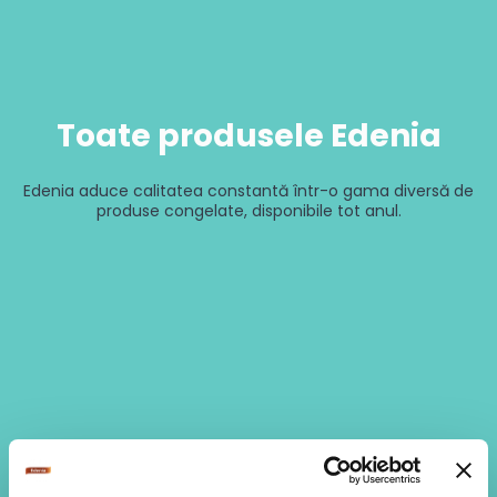
Toate produsele Edenia
Edenia aduce calitatea constantă într-o gama diversă de
produse congelate, disponibile tot anul.