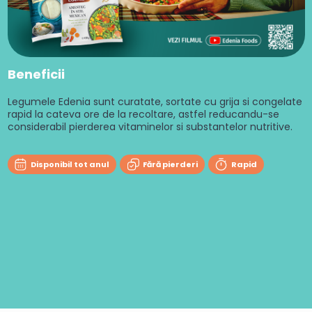
Beneficii
Legumele Edenia sunt curatate, sortate cu grija si congelate
rapid la cateva ore de la recoltare, astfel reducandu-se
considerabil pierderea vitaminelor si substantelor nutritive.
Disponibil tot anul
Fără pierderi
Rapid