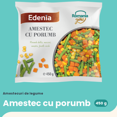
Amestecuri de legume
Amestec cu porumb
450 g