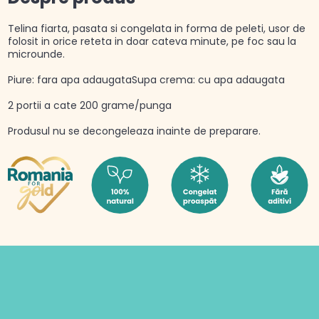
Telina fiarta, pasata si congelata in forma de peleti, usor de
folosit in orice reteta in doar cateva minute, pe foc sau la
microunde.
Piure: fara apa adaugataSupa crema: cu apa adaugata
2 portii a cate 200 grame/punga
Produsul nu se decongeleaza inainte de preparare.