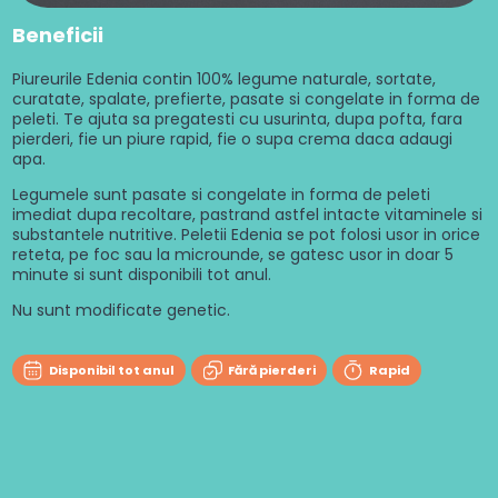
Beneficii
Piureurile Edenia contin 100% legume naturale, sortate,
curatate, spalate, prefierte, pasate si congelate in forma de
peleti. Te ajuta sa pregatesti cu usurinta, dupa pofta, fara
pierderi, fie un piure rapid, fie o supa crema daca adaugi
apa.
Legumele sunt pasate si congelate in forma de peleti
imediat dupa recoltare, pastrand astfel intacte vitaminele si
substantele nutritive. Peletii Edenia se pot folosi usor in orice
reteta, pe foc sau la microunde, se gatesc usor in doar 5
minute si sunt disponibili tot anul.
Nu sunt modificate genetic.
Disponibil tot anul
Fără pierderi
Rapid