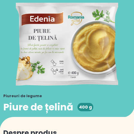
Piureuri de legume
Piure de țelină
400 g
Despre produs