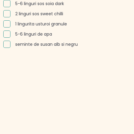
5-6 linguri sos soia dark
2 linguri sos sweet chilli
1 lingurita usturoi granule
5-6 linguri de apa
seminte de susan alb si negru