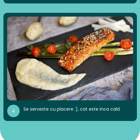
Se serveste cu placere :), cat este inca cald.
4