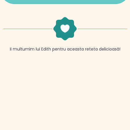
Ii multumim lui Edith pentru aceasta reteta delicioasă!