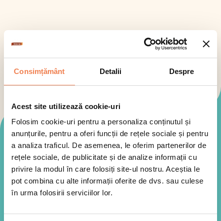
Consimțământ
Detalii
Despre
Acest site utilizează cookie-uri
Folosim cookie-uri pentru a personaliza conținutul și
anunțurile, pentru a oferi funcții de rețele sociale și pentru
Mod de preparare
a analiza traficul. De asemenea, le oferim partenerilor de
rețele sociale, de publicitate și de analize informații cu
privire la modul în care folosiți site-ul nostru. Aceștia le
pot combina cu alte informații oferite de dvs. sau culese
în urma folosirii serviciilor lor.