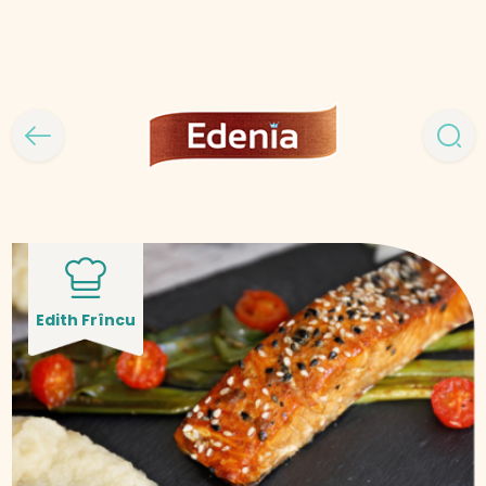
Edith Frîncu