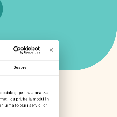
Despre
 sociale și pentru a analiza
rmații cu privire la modul în
n urma folosirii serviciilor