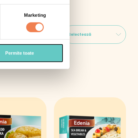
Marketing
 carne
Fructe
Selectează
Permite toate