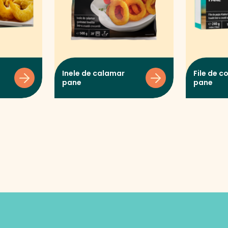
Inele de calamar
File de c
pane
pane