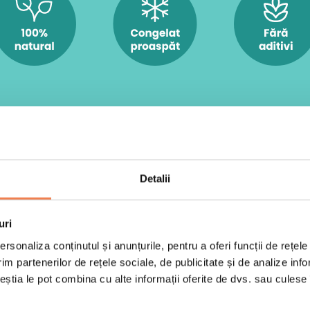
Detalii
uri
rsonaliza conținutul și anunțurile, pentru a oferi funcții de rețele
im partenerilor de rețele sociale, de publicitate și de analize info
ceștia le pot combina cu alte informații oferite de dvs. sau culese î