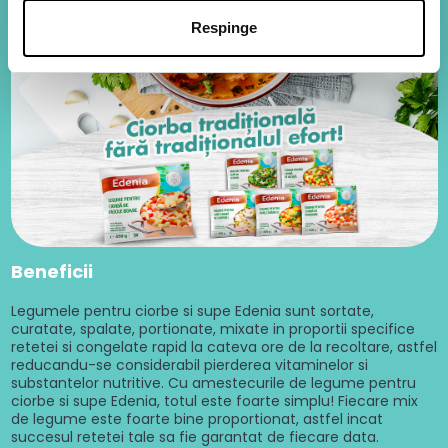
Respinge
Beneficii
Legumele pentru ciorbe si supe Edenia sunt sortate,
curatate, spalate, portionate, mixate in proportii specifice
retetei si congelate rapid la cateva ore de la recoltare, astfel
reducandu-se considerabil pierderea vitaminelor si
substantelor nutritive. Cu amestecurile de legume pentru
ciorbe si supe Edenia, totul este foarte simplu! Fiecare mix
de legume este foarte bine proportionat, astfel incat
succesul retetei tale sa fie garantat de fiecare data.