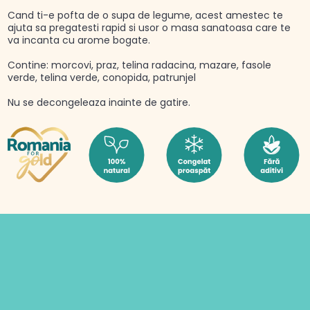
Cand ti-e pofta de o supa de legume, acest amestec te
ajuta sa pregatesti rapid si usor o masa sanatoasa care te
va incanta cu arome bogate.
Contine: morcovi, praz, telina radacina, mazare, fasole
verde, telina verde, conopida, patrunjel
Nu se decongeleaza inainte de gatire.