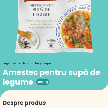
Legume pentru ciorbe și supe
Amestec pentru supă de
legume
450 g
Despre produs