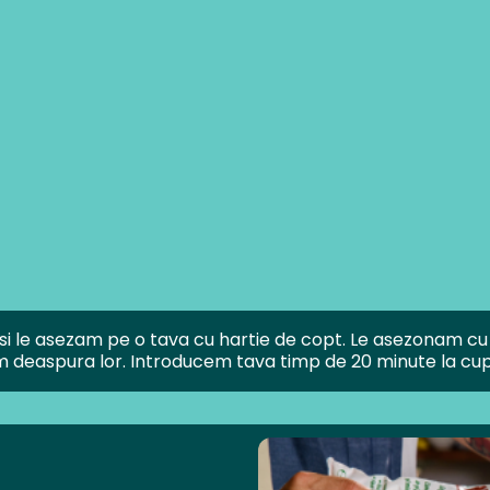
i si le asezam pe o tava cu hartie de copt. Le asezonam cu s
deaspura lor. Introducem tava timp de 20 minute la cupto