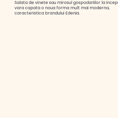
Salata de vinete sau mirosul gospodariilor la ince
vara capata o noua forma mult mai moderna,
caracteristica brandului Edenia.