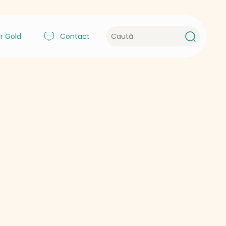
r Gold
Contact