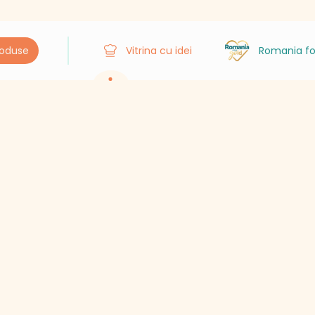
roduse
Vitrina cu idei
Romania fo