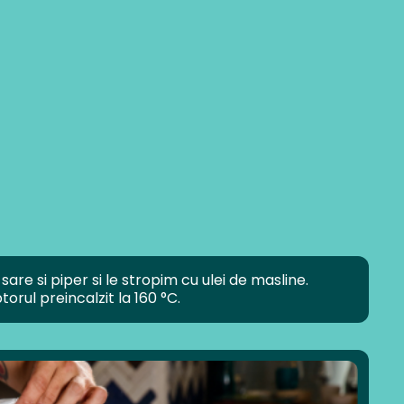
are si piper si le stropim cu ulei de masline.
rul preincalzit la 160 °C.