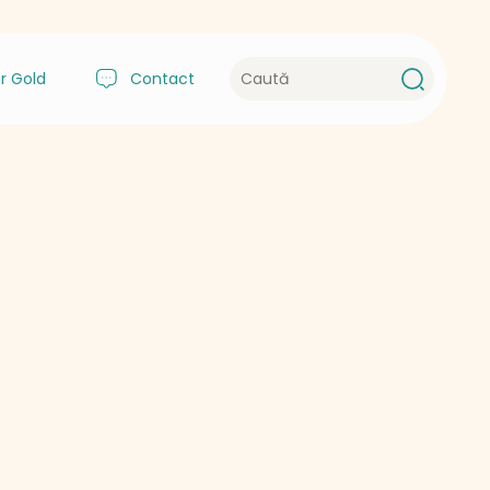
r Gold
Contact