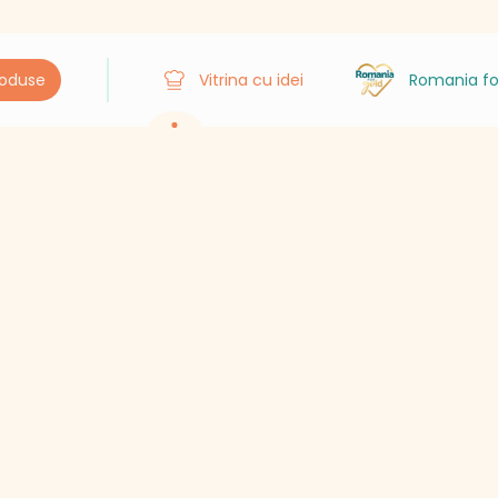
roduse
Vitrina cu idei
Romania fo