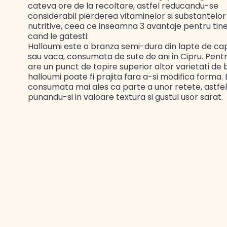
cateva ore de la recoltare, astfel reducandu-se
considerabil pierderea vitaminelor si substantelor
nutritive, ceea ce inseamna 3 avantaje pentru tine
cand le gatesti:
Halloumi este o branza semi-dura din lapte de cap
sau vaca, consumata de sute de ani in Cipru. Pent
are un punct de topire superior altor varietati de 
halloumi poate fi prajita fara a-si modifica forma. 
consumata mai ales ca parte a unor retete, astfel
punandu-si in valoare textura si gustul usor sarat.