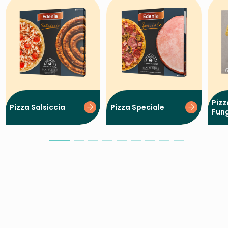
Pizz
Pizza Salsiccia
Pizza Speciale
Fung