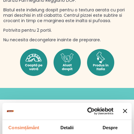
branza Parmegiano Reggiano DOP.
Blatul este indelung dospit pentru o textura aerata cu pori
mari deschisi in stil ciabatta. Centrul pizzei este subtire si
crocant in timp ce marginea este inalta si pufoasa.
Potrivita pentru 2 portii.
Nu necesita decongelare inainte de preparare.
+
Consimțământ
Detalii
Despre
Cum se gătește