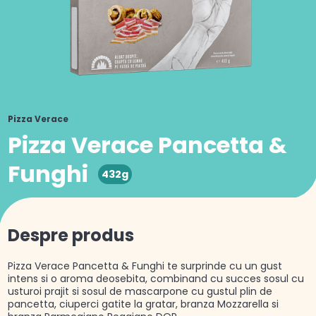
Pizza Verace
Pizza Verace Pancetta &
Funghi
432g
Despre produs
Pizza Verace Pancetta & Funghi te surprinde cu un gust
intens si o aroma deosebita, combinand cu succes sosul cu
usturoi prajit si sosul de mascarpone cu gustul plin de
pancetta, ciuperci gatite la gratar, branza Mozzarella si