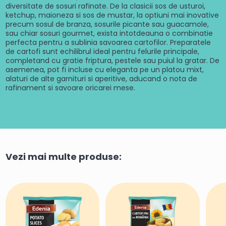
diversitate de sosuri rafinate. De la clasicii sos de usturoi,
ketchup, maioneza si sos de mustar, la optiuni mai inovative
precum sosul de branza, sosurile picante sau guacamole,
sau chiar sosuri gourmet, exista intotdeauna o combinatie
perfecta pentru a sublinia savoarea cartofilor. Preparatele
de cartofi sunt echilibrul ideal pentru felurile principale,
completand cu gratie friptura, pestele sau puiul la gratar. De
asemenea, pot fi incluse cu eleganta pe un platou mixt,
alaturi de alte garnituri si aperitive, aducand o nota de
rafinament si savoare oricarei mese.
Vezi mai multe produse: