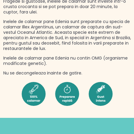
Fragede si gustoase, inelele de calamar sunt invelite intr-o
crusta crocanta si se pot prepara in doar 20 minute, la
cuptor, fara ulei.
Inelele de calamar pane Edenia sunt preparate cu specia de
calamar Illex Argentinus, un calamar de captura din sud-
vestul Oceanul Atlantic. Aceasta specie este extrem de
apreciata in America de Sud, in special in Argentina si Brazilia,
pentru gustul sau deosebit, fiind folosita in varii preparate in
restaurantele de lux.
Inelele de calamar pane Edenia nu contin OMG (organisme
modificate genetic).
Nu se decongeleaza inainte de gatire.