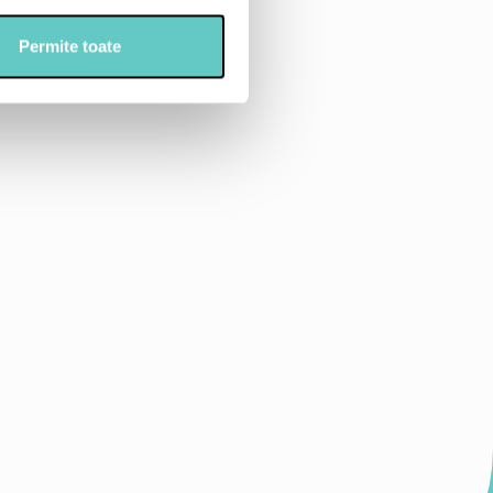
Permite toate
erde, valeriana