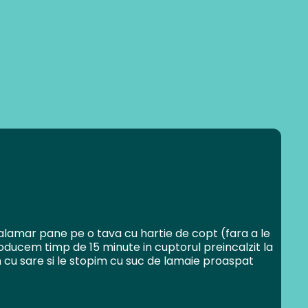
alamar pane pe o tava cu hartie de copt (fara a le
roducem timp de 15 minute in cuptorul preincalzit la
 cu sare si le stopim cu suc de lamaie proaspat