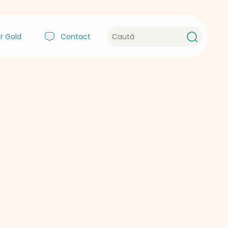
r Gold
Contact