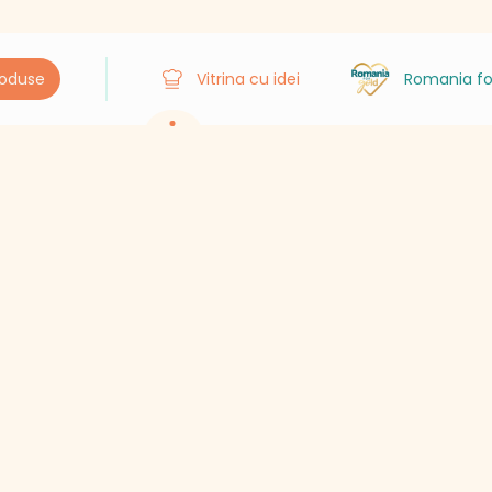
roduse
Vitrina cu idei
Romania fo