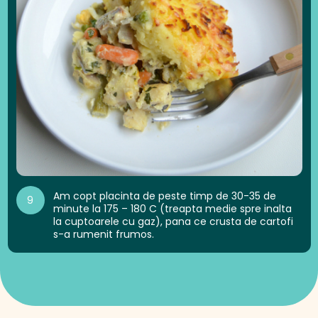
Am copt placinta de peste timp de 30-35 de
9
minute la 175 – 180 C (treapta medie spre inalta
la cuptoarele cu gaz), pana ce crusta de cartofi
s-a rumenit frumos.