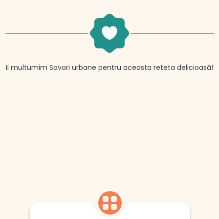
Ii multumim Savori urbane pentru aceasta reteta delicioasă!