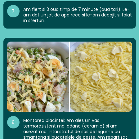
Am fiert si 3 oua timp de 7 minute (oua tari). Le-
7
am dat un jet de apa rece si le-am decojit si taiat
in sferturi.
Montarea placintei: Am ales un vas
8
termorezistent mai adanc (ceramic) si am
asezat mai intai stratul de sos de legume cu
smantana si bucatelele de peste. Am repartizat