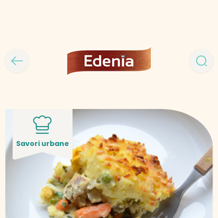
Savori urbane