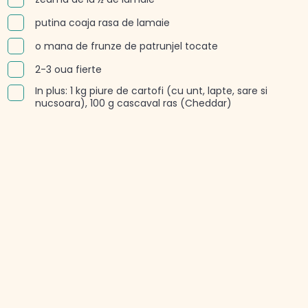
putina coaja rasa de lamaie
o mana de frunze de patrunjel tocate
2-3 oua fierte
In plus: 1 kg piure de cartofi (cu unt, lapte, sare si
nucsoara), 100 g cascaval ras (Cheddar)