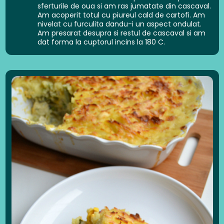
sferturile de oua si am ras jumatate din cascaval.
Am acoperit totul cu piureul cald de cartofi. Am
nivelat cu furculita dandu-i un aspect ondulat.
Am presarat desupra si restul de cascaval si am
dat forma la cuptorul incins la 180 C.