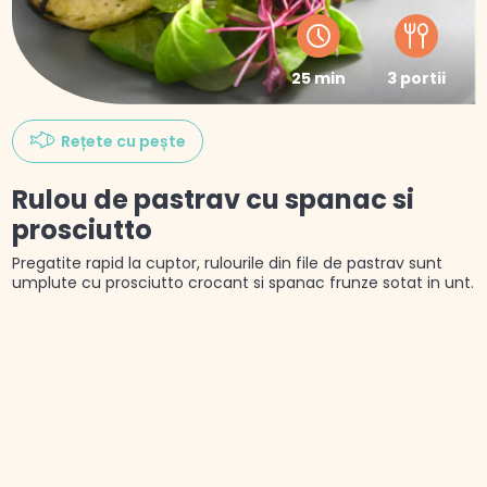
25 min
3 portii
Rețete cu pește
Rulou de pastrav cu spanac si
prosciutto
Pregatite rapid la cuptor, rulourile din file de pastrav sunt
umplute cu prosciutto crocant si spanac frunze sotat in unt.