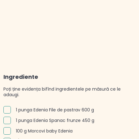
Ingrediente
Poți ține evidența bifînd ingredientele pe măsură ce le
adaugi.
1 punga Edenia File de pastrav 600 g
1 punga Edenia Spanac frunze 450 g
100 g Morcovi baby Edenia