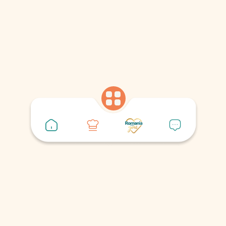
Legume