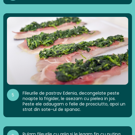
Fileurile de pastrav Edenia, decongelate peste
5
noapte la frigider, le asezam cu pielea in jos.
Peste ele adaugam o felie de prosciutto, apoi un
strat din sote-ul de spanac.
Rulam fileurile cu grija si le legam fin cu putina