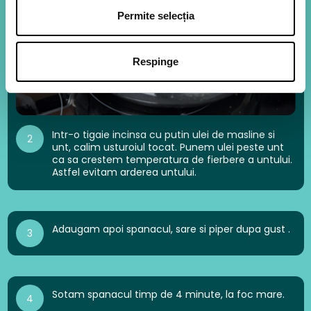
Permite selecția
Respinge
Intr-o tigaie incinsa cu putin ulei de masline si
2
unt, calim usturoiul tocat. Punem ulei peste unt
ca sa crestem temperatura de fierbere a untului.
Astfel evitam arderea untului.
Adaugam apoi spanacul, sare si piper dupa gust .
3
Sotam spanacul timp de 4 minute, la foc mare.
4