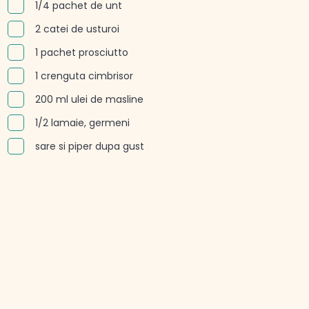
1/4 pachet de unt
2 catei de usturoi
1 pachet prosciutto
1 crenguta cimbrisor
200 ml ulei de masline
1/2 lamaie, germeni
sare si piper dupa gust