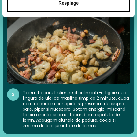
Respinge
Taiem baconul julienne, il calim intr-o tigaie cu o
3
lingura de ulei de masline timp de 2 minute, dupa
care adaugam conopida si presaram deasupra
sare, piper si nucsoara. Sotam energic, miscand
tigaia circular si amestecand cu o spatula de
lemn. Adaugam alunele de padure, coaja si
zeama de la o jumatate de lamaie.