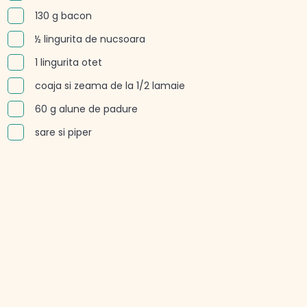
130 g bacon
½ lingurita de nucsoara
1 lingurita otet
coaja si zeama de la 1/2 lamaie
60 g alune de padure
sare si piper