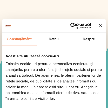
Consimțământ
Detalii
Despre
Acest site utilizează cookie-uri
Folosim cookie-uri pentru a personaliza conținutul și
Mod de preparare
anunțurile, pentru a oferi funcții de rețele sociale și pentru
a analiza traficul. De asemenea, le oferim partenerilor de
rețele sociale, de publicitate și de analize informații cu
privire la modul în care folosiți site-ul nostru. Aceștia le
pot combina cu alte informații oferite de dvs. sau culese
în urma folosirii serviciilor lor.