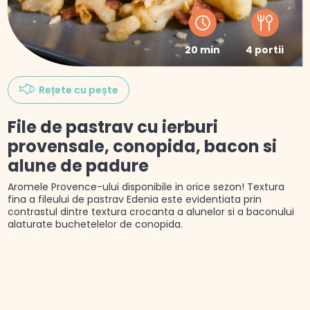
20 min
4 portii
Rețete cu pește
File de pastrav cu ierburi
provensale, conopida, bacon si
alune de padure
Aromele Provence-ului disponibile in orice sezon! Textura
fina a fileului de pastrav Edenia este evidentiata prin
contrastul dintre textura crocanta a alunelor si a baconului
alaturate buchetelelor de conopida.