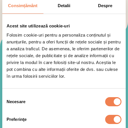
Consimțământ
Detalii
Despre
Acest site utilizează cookie-uri
Folosim cookie-uri pentru a personaliza conținutul și
anunțurile, pentru a oferi funcții de rețele sociale și pentru
a analiza traficul. De asemenea, le oferim partenerilor de
Mod de preparare
rețele sociale, de publicitate și de analize informații cu
privire la modul în care folosiți site-ul nostru. Aceștia le
pot combina cu alte informații oferite de dvs. sau culese
în urma folosirii serviciilor lor.
Selecția
Necesare
consimțământului
Preferinţe