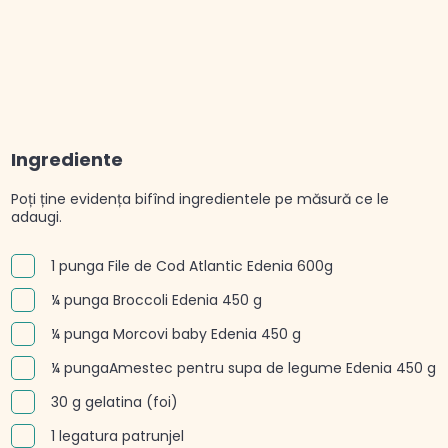
Ingrediente
Poți ține evidența bifînd ingredientele pe măsură ce le
adaugi.
1 punga File de Cod Atlantic Edenia 600g
¼ punga Broccoli Edenia 450 g
¼ punga Morcovi baby Edenia 450 g
¼ pungaAmestec pentru supa de legume Edenia 450 g
30 g gelatina (foi)
1 legatura patrunjel