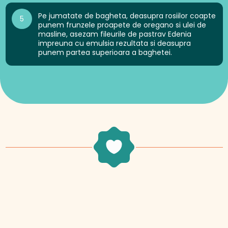
Pe jumatate de bagheta, deasupra rosiilor coapte
5
punem frunzele proapete de oregano si ulei de
masline, asezam fileurile de pastrav Edenia
impreuna cu emulsia rezultata si deasupra
punem partea superioara a baghetei.