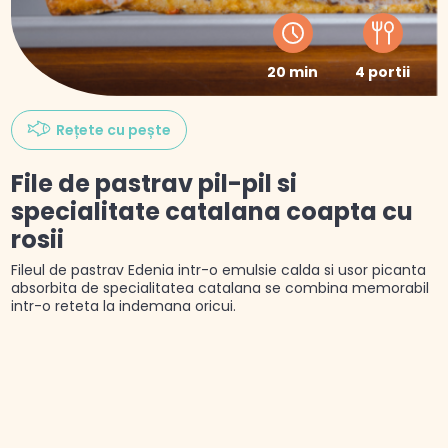
20 min
4 portii
Rețete cu pește
File de pastrav pil-pil si
specialitate catalana coapta cu
rosii
Fileul de pastrav Edenia intr-o emulsie calda si usor picanta
absorbita de specialitatea catalana se combina memorabil
intr-o reteta la indemana oricui.