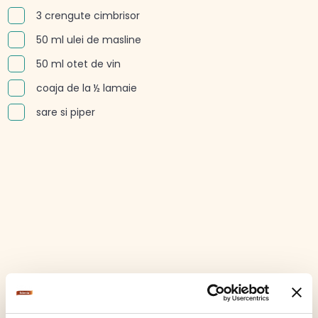
3 crengute cimbrisor
50 ml ulei de masline
50 ml otet de vin
coaja de la ½ lamaie
sare si piper