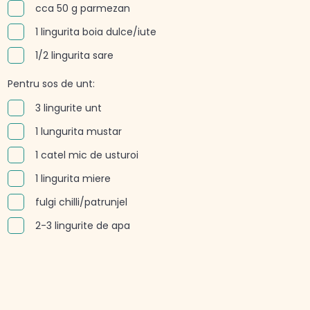
cca 50 g parmezan
1 lingurita boia dulce/iute
1/2 lingurita sare
Pentru sos de unt:
3 lingurite unt
1 lungurita mustar
1 catel mic de usturoi
1 lingurita miere
fulgi chilli/patrunjel
2-3 lingurite de apa