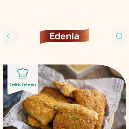
Edith Frîncu