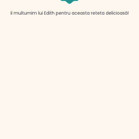
Ii multumim lui Edith pentru aceasta reteta delicioasă!