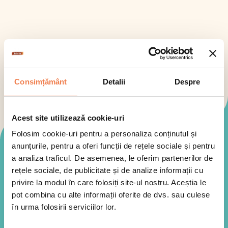
Consimțământ
Detalii
Despre
Acest site utilizează cookie-uri
Folosim cookie-uri pentru a personaliza conținutul și
Mod de preparare
anunțurile, pentru a oferi funcții de rețele sociale și pentru
a analiza traficul. De asemenea, le oferim partenerilor de
rețele sociale, de publicitate și de analize informații cu
privire la modul în care folosiți site-ul nostru. Aceștia le
pot combina cu alte informații oferite de dvs. sau culese
în urma folosirii serviciilor lor.