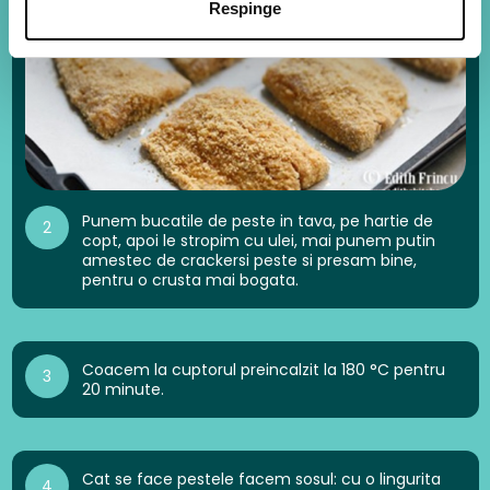
Respinge
Punem bucatile de peste in tava, pe hartie de
2
copt, apoi le stropim cu ulei, mai punem putin
amestec de crackersi peste si presam bine,
pentru o crusta mai bogata.
Coacem la cuptorul preincalzit la 180 °C pentru
3
20 minute.
Cat se face pestele facem sosul: cu o lingurita
4