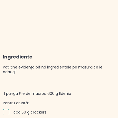
Ingrediente
Poți ține evidența bifînd ingredientele pe măsură ce le
adaugi.
1 punga File de macrou 600 g Edenia
Pentru crustă:
cca 50 g crackers