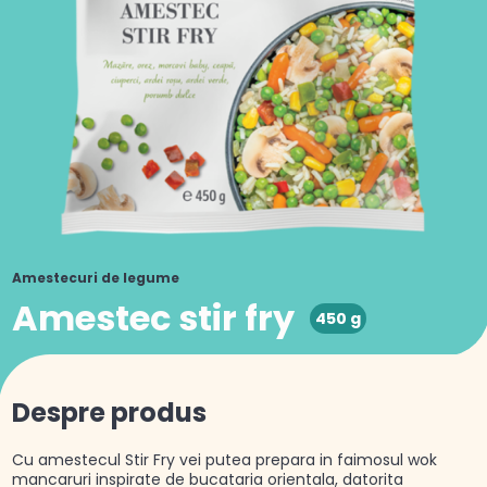
Amestecuri de legume
Amestec stir fry
450 g
Despre produs
Cu amestecul Stir Fry vei putea prepara in faimosul wok
mancaruri inspirate de bucataria orientala, datorita