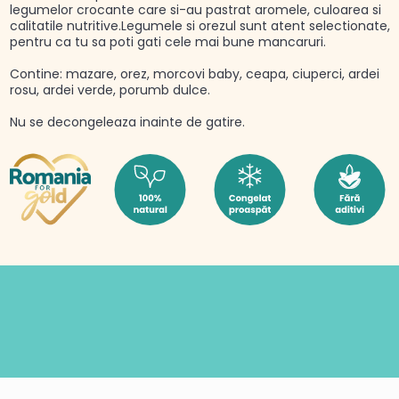
legumelor crocante care si-au pastrat aromele, culoarea si
calitatile nutritive.Legumele si orezul sunt atent selectionate,
pentru ca tu sa poti gati cele mai bune mancaruri.
Contine: mazare, orez, morcovi baby, ceapa, ciuperci, ardei
rosu, ardei verde, porumb dulce.
Nu se decongeleaza inainte de gatire.