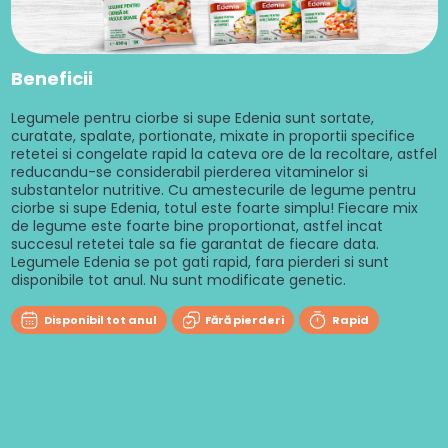
Beneficii
Legumele pentru ciorbe si supe Edenia sunt sortate,
curatate, spalate, portionate, mixate in proportii specifice
retetei si congelate rapid la cateva ore de la recoltare, astfel
reducandu-se considerabil pierderea vitaminelor si
substantelor nutritive. Cu amestecurile de legume pentru
ciorbe si supe Edenia, totul este foarte simplu! Fiecare mix
de legume este foarte bine proportionat, astfel incat
succesul retetei tale sa fie garantat de fiecare data.
Legumele Edenia se pot gati rapid, fara pierderi si sunt
disponibile tot anul. Nu sunt modificate genetic.
Disponibil tot anul
Fără pierderi
Rapid