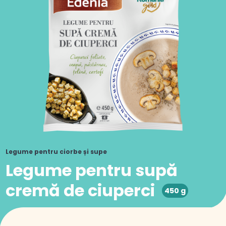
Legume pentru ciorbe și supe
Legume pentru supă
cremă de ciuperci
450 g