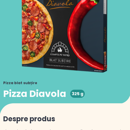
Pizza blat subțire
Pizza Diavola
325 g
Despre produs