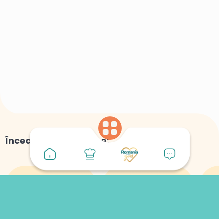
Încearcă și alte game: