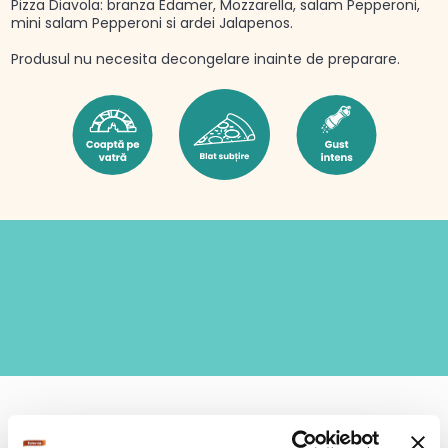
Pizza Diavola: branza Edamer, Mozzarella, salam Pepperoni,
mini salam Pepperoni si ardei Jalapenos.
Produsul nu necesita decongelare inainte de preparare.