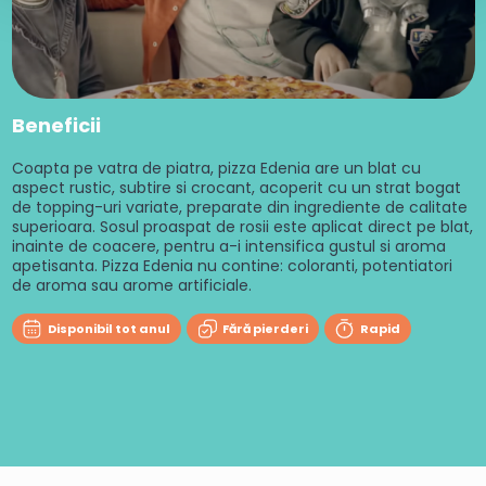
Beneficii
Coapta pe vatra de piatra, pizza Edenia are un blat cu
aspect rustic, subtire si crocant, acoperit cu un strat bogat
de topping-uri variate, preparate din ingrediente de calitate
superioara. Sosul proaspat de rosii este aplicat direct pe blat,
inainte de coacere, pentru a-i intensifica gustul si aroma
apetisanta. Pizza Edenia nu contine: coloranti, potentiatori
de aroma sau arome artificiale.
Disponibil tot anul
Fără pierderi
Rapid