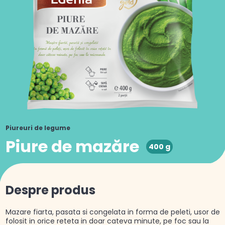
Piureuri de legume
Piure de mazăre
400 g
Despre produs
Mazare fiarta, pasata si congelata in forma de peleti, usor de
folosit in orice reteta in doar cateva minute, pe foc sau la