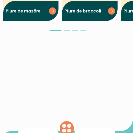
Piure de mazăre
Piure de broccoli
Piur