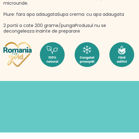
microunde.
Piure: fara apa adaugataSupa crema: cu apa adaugata
2 portii a cate 200 grame/pungaProdusul nu se
decongeleaza inainte de preparare