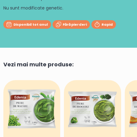
Nu sunt modificate genetic.
Disponibil tot anul
Fără pierderi
Rapid
Vezi mai multe produse: