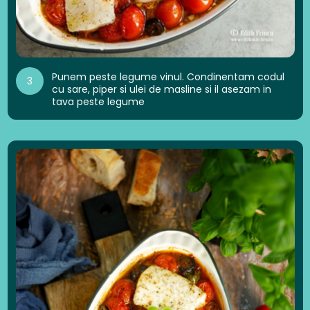
Punem peste legume vinul. Condinentam codul
3
cu sare, piper si ulei de masline si il asezam in
tava peste legume