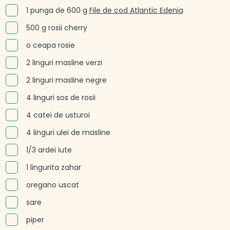
1 punga de 600 g
File de cod Atlantic Edenia
500 g rosii cherry
o ceapa rosie
2 linguri masline verzi
2 linguri masline negre
4 linguri sos de rosii
4 catei de usturoi
4 linguri ulei de masline
1/3 ardei iute
1 lingurita zahar
oregano uscat
sare
piper