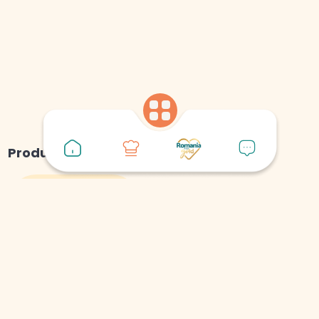
Produse folosite
Legume