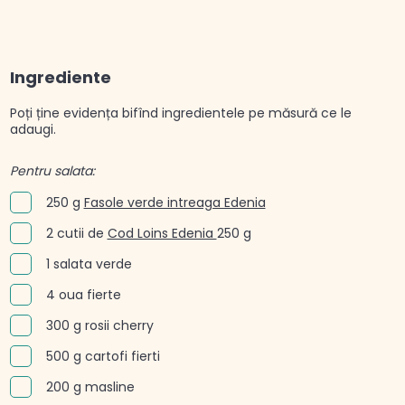
Ingrediente
Poți ține evidența bifînd ingredientele pe măsură ce le
adaugi.
Pentru salata:
250 g
Fasole verde intreaga Edenia
2 cutii de
Cod Loins Edenia
250 g
1 salata verde
4 oua fierte
300 g rosii cherry
500 g cartofi fierti
200 g masline