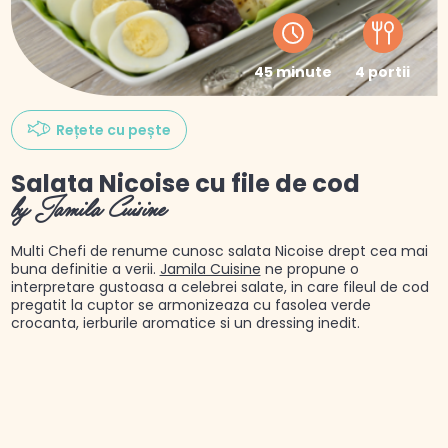
45 minute
4 portii
Rețete cu pește
Salata Nicoise cu file de cod
by Jamila Cuisine
Multi Chefi de renume cunosc salata Nicoise drept cea mai
buna definitie a verii.
Jamila Cuisine
ne propune o
interpretare gustoasa a celebrei salate, in care fileul de cod
pregatit la cuptor se armonizeaza cu fasolea verde
crocanta, ierburile aromatice si un dressing inedit.