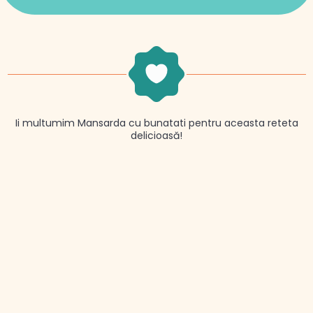
Ii multumim Mansarda cu bunatati pentru aceasta reteta
delicioasă!