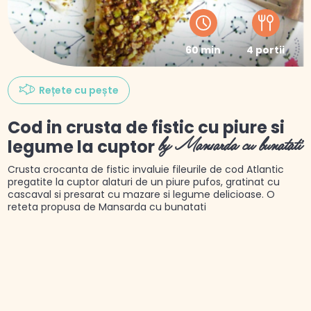
60 min
4 portii
Rețete cu pește
Cod in crusta de fistic cu piure si
legume la cuptor
by Mansarda cu bunatati
Crusta crocanta de fistic invaluie fileurile de cod Atlantic
pregatite la cuptor alaturi de un piure pufos, gratinat cu
cascaval si presarat cu mazare si legume delicioase. O
reteta propusa de Mansarda cu bunatati