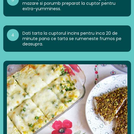
mazare si porumb preparat la cuptor pentru
extra-yumminess.
Dati tarta la cuptorul incins pentru inca 20 de
4
minute pana ce tarta se rumeneste frumos pe
deasupra.