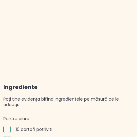
Ingrediente
Poți ține evidența bifînd ingredientele pe măsură ce le
adaugi.
Pentru piure:
10 cartofi potriviti