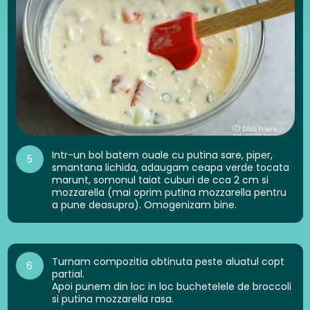
Intr-un bol batem ouale cu putina sare, piper,
5
smantana lichida, adaugam ceapa verde tocata
marunt, somonul taiat cuburi de cca 2 cm si
mozzarella (mai oprim putina mozzarella pentru
a pune deasupra). Omogenizam bine.
Turnam compozitia obtinuta peste aluatul copt
6
partial.
Apoi punem din loc in loc buchetelele de broccoli
si putina mozzarella rasa.