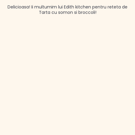
Delicioasa! Ii multumim lui Edith kitchen pentru reteta de
Tarta cu somon si broccoli!