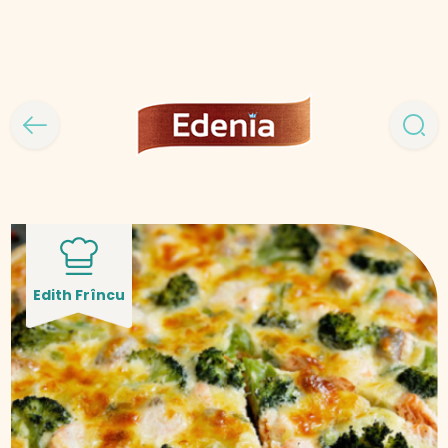
Edith Frîncu