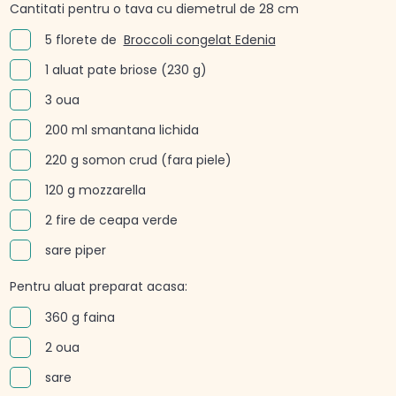
Cantitati pentru o tava cu diemetrul de 28 cm
5 florete de
Broccoli congelat Edenia
1 aluat pate briose (230 g)
3 oua
200 ml smantana lichida
220 g somon crud (fara piele)
120 g mozzarella
2 fire de ceapa verde
sare piper
Pentru aluat preparat acasa:
360 g faina
2 oua
sare