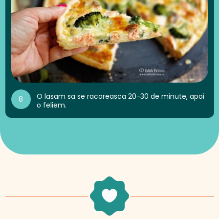
O lasam sa se racoreasca 20-30 de minute, apoi
8
o feliem.