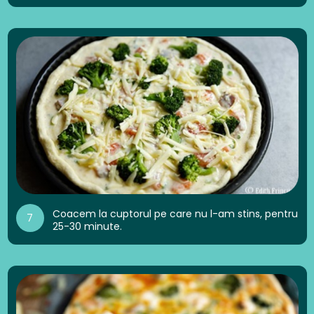
Coacem la cuptorul pe care nu l-am stins, pentru
7
25-30 minute.