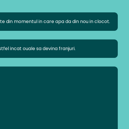
te din momentul in care apa da din nou in clocot.
el incat ouale sa devina franjuri.