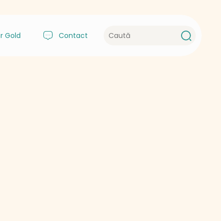
r Gold
Contact