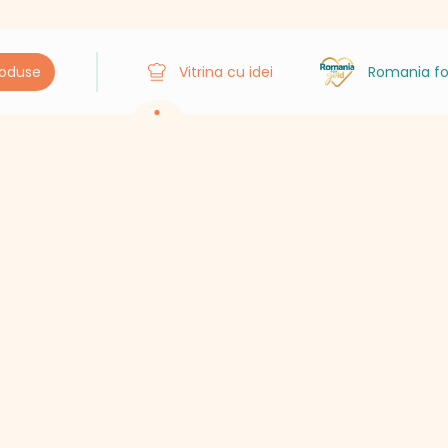
roduse
Vitrina cu idei
Romania fo