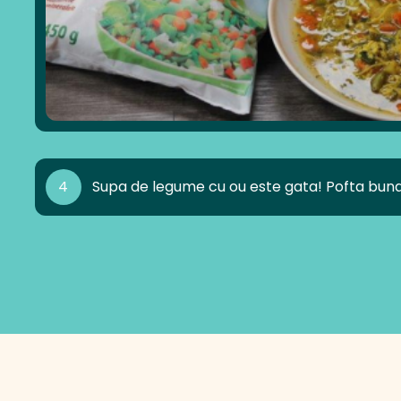
4
Supa de legume cu ou este gata! Pofta buna