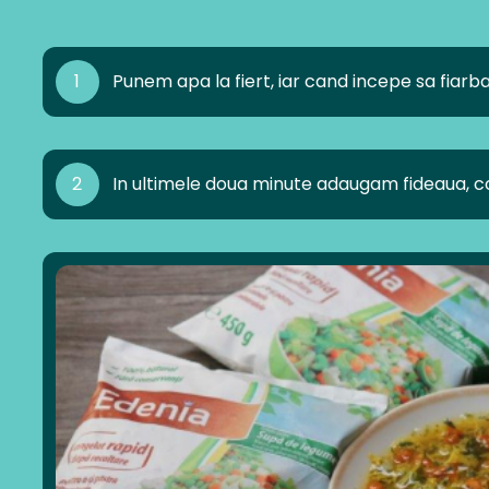
1
Punem apa la fiert, iar cand incepe sa fiar
2
In ultimele doua minute adaugam fideaua, con