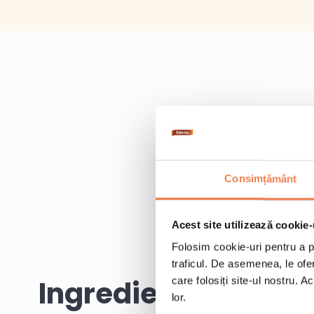
Consimțământ
Acest site utilizează cookie-
Folosim cookie-uri pentru a pe
traficul. De asemenea, le ofer
Ingrediente
care folosiți site-ul nostru. A
lor.