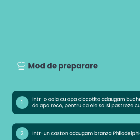
Mod de preparare
Intr-o oala cu apa clocotita adaugam buchete
1
de apa rece, pentru ca ele sa isi pastreze cul
2
Intr-un caston adaugam branza Philadelphia