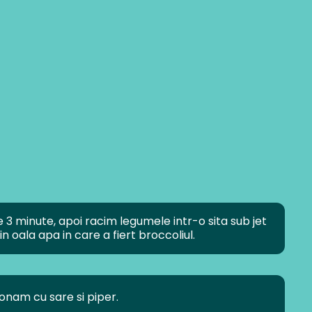
3 minute, apoi racim legumele intr-o sita sub jet
n oala apa in care a fiert broccoliul.
nam cu sare si piper.