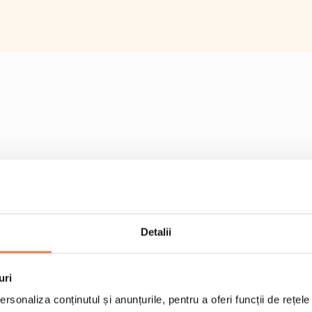
Detalii
uri
rsonaliza conținutul și anunțurile, pentru a oferi funcții de rețele