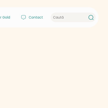
r Gold
Contact