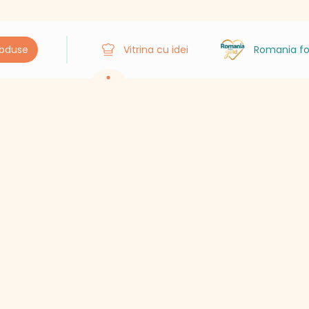
roduse
Vitrina cu idei
Romania fo