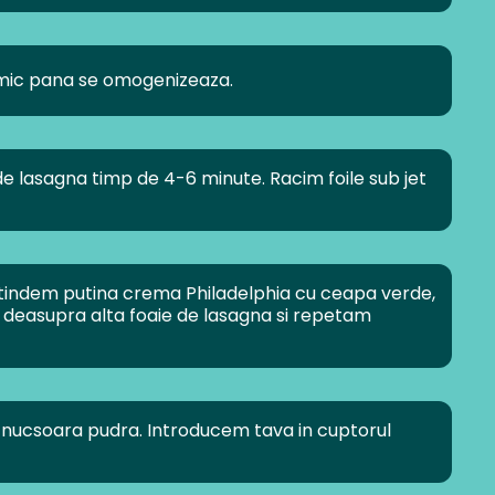
 mic pana se omogenizeaza.
 de lasagna timp de 4-6 minute. Racim foile sub jet
intindem putina crema Philadelphia cu ceapa verde,
deasupra alta foaie de lasagna si repetam
 nucsoara pudra. Introducem tava in cuptorul