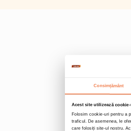
Consimțământ
Acest site utilizează cookie-
Folosim cookie-uri pentru a pe
traficul. De asemenea, le ofer
care folosiți site-ul nostru. A