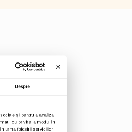
Despre
 sociale și pentru a analiza
rmații cu privire la modul în
n urma folosirii serviciilor