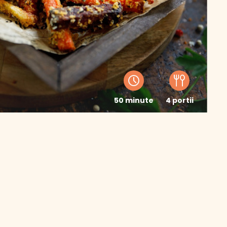
50 minute
4 portii