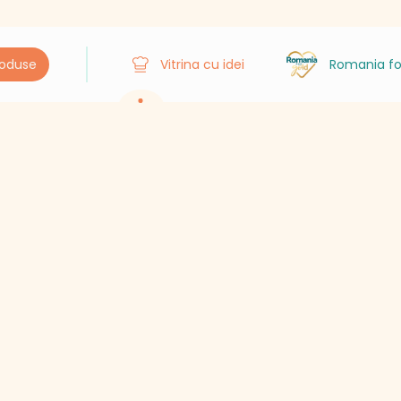
roduse
Vitrina cu idei
Romania fo