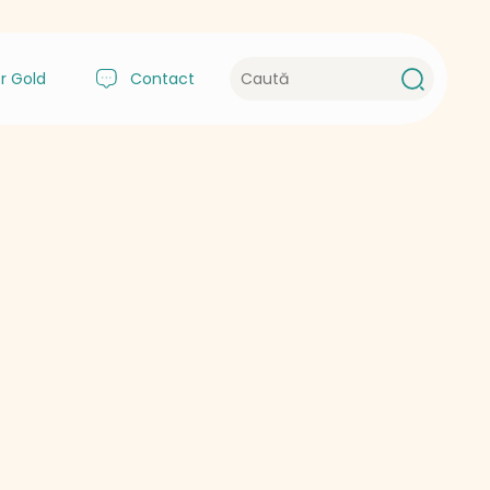
r Gold
Contact