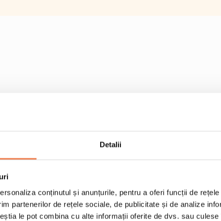
Detalii
uri
rsonaliza conținutul și anunțurile, pentru a oferi funcții de rețele
im partenerilor de rețele sociale, de publicitate și de analize info
ceștia le pot combina cu alte informații oferite de dvs. sau culese î