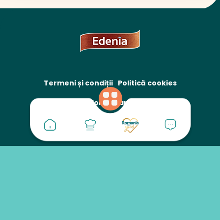
Termeni și condiții
Politică cookies
Protecția datelor cu caracter personal
Legume