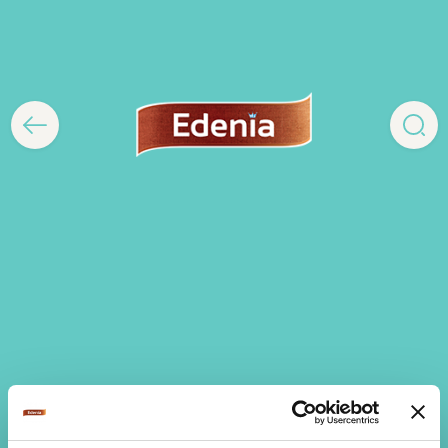
Toate produsele Edenia