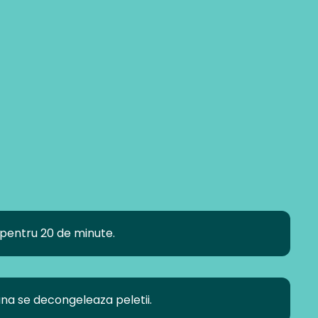
c pentru 20 de minute.
ana se decongeleaza peletii.