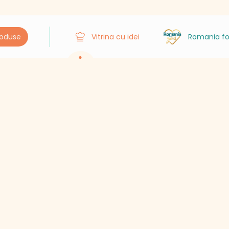
roduse
Vitrina cu idei
Romania fo