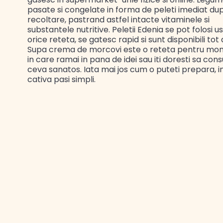
pasate si congelate in forma de peleti imediat du
recoltare, pastrand astfel intacte vitaminele si
substantele nutritive. Peletii Edenia se pot folosi us
orice reteta, se gatesc rapid si sunt disponibili tot 
Supa crema de morcovi este o reteta pentru mo
in care ramai in pana de idei sau iti doresti sa con
ceva sanatos. Iata mai jos cum o puteti prepara, i
cativa pasi simpli.