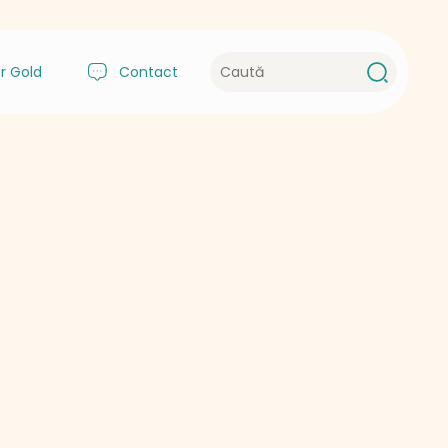
r Gold
Contact