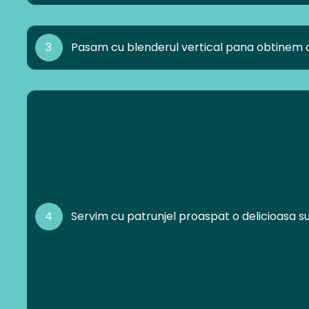
3
Pasam cu blenderul vertical pana obtinem o
4
Servim cu patrunjel proaspat o delicioasa 