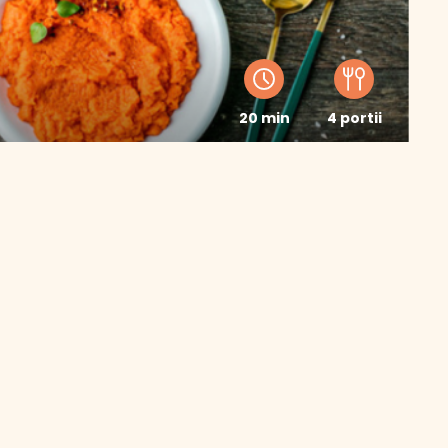
20 min
4 portii