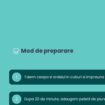
Mod de preparare
1
Taiem ceapa si ardeiul in cuburi si impreuna 
2
Dupa 20 de minute, adaugam peletii de piure