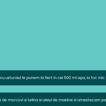
cu usturoiul le punem la fiert in cei 500 ml apa, la foc mi
 de morcovi si telina si uleiul de masline si amestecam p