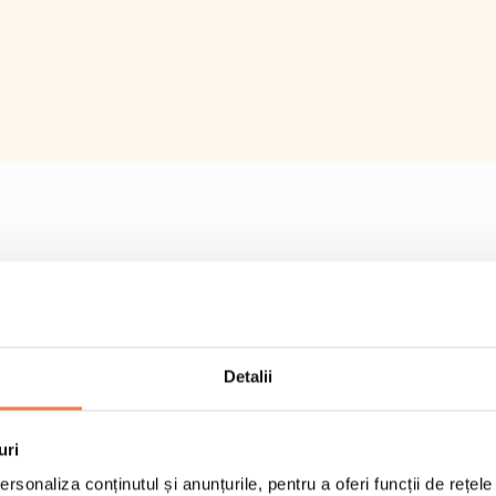
Detalii
uri
rsonaliza conținutul și anunțurile, pentru a oferi funcții de rețele