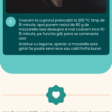
Coacem la cuptorul preincalzit la 200 °C timp de
6
15 minute, apoi punem restul de 80 g de
mozzarella rasa deasupra si mai coacem inca 10-
15 minute, pe functia grill, pana se rumeneste
usor.
Gratinul cu legume, spanac si mozarella este
gata! Se poate servi rece sau cald! Pofta buna!