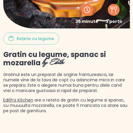
35 minute
3 portii
Rețete cu legume
Gratin cu legume, spanac si
mozarella
by Edith
Gratinul este un preparat de origine frantuzeasca, iar
numele vine de la tava de copt cu adancime mica in care
se prepara. Este o alegere numai buna pentru zilele cand
vrei o mancare gustoasa si rapid de preparat.
Edith’s Kitchen
are o reteta de gratin cu legume si spanac,
cu muuuulta mozzarella, ce poate fi mancata ca atare sau
pe post de garnitura.