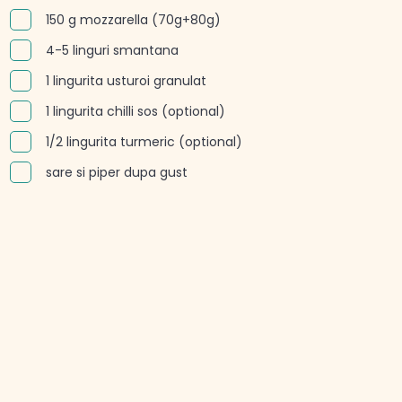
150 g mozzarella (70g+80g)
4-5 linguri smantana
1 lingurita usturoi granulat
1 lingurita chilli sos (optional)
1/2 lingurita turmeric (optional)
sare si piper dupa gust