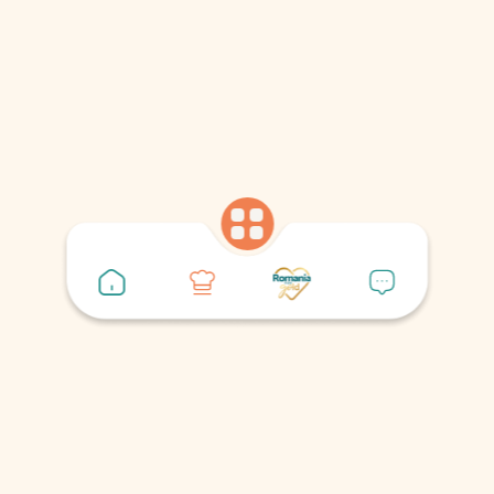
Produse folosite
Legume