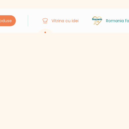
roduse
Vitrina cu idei
Romania fo