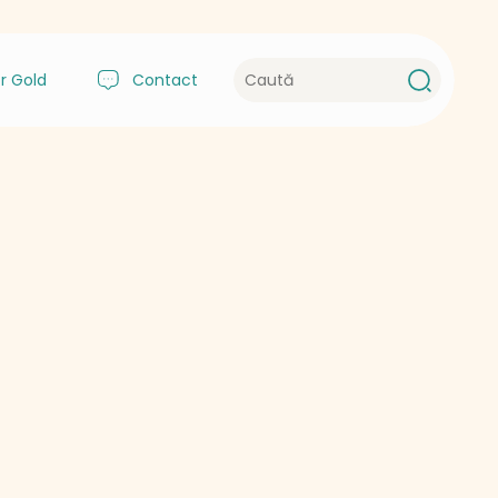
r Gold
Contact