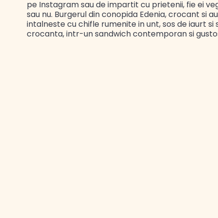
pe Instagram sau de impartit cu prietenii, fie ei ve
sau nu. Burgerul din conopida Edenia, crocant si aur
intalneste cu chifle rumenite in unt, sos de iaurt si
crocanta, intr-un sandwich contemporan si gusto