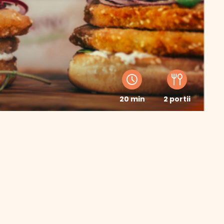
20 min
2 portii