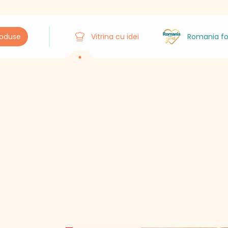
roduse
Vitrina cu idei
Romania fo