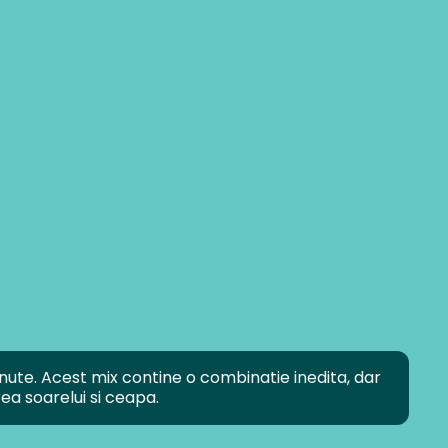
nute. Acest mix contine o combinatie inedita, dar
ea soarelui si ceapa.