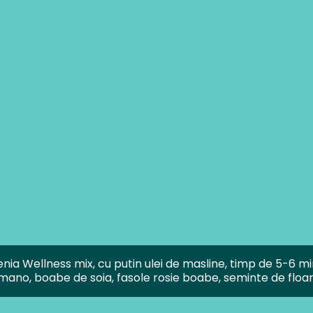
ia Wellness mix, cu putin ulei de masline, timp de 5-6 mi
ano, boabe de soia, fasole rosie boabe, seminte de floar