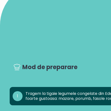
Mod de preparare
Tragem la tigaie legumele congelate din Eden
1
foarte gustoasa: mazare, porumb, fasole rom