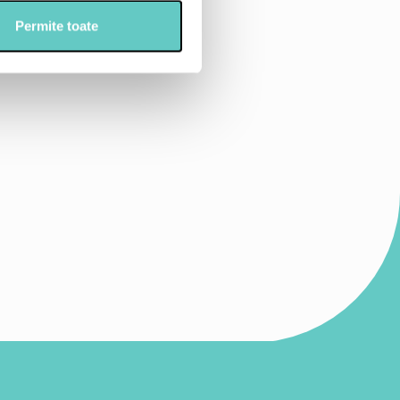
t
Permite toate