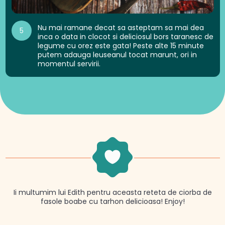
Nu mai ramane decat sa asteptam sa mai dea
5
inca o data in clocot si deliciosul bors taranesc de
legume cu orez este gata! Peste alte 15 minute
putem adauga leuseanul tocat marunt, ori in
momentul servirii.
Ii multumim lui Edith pentru aceasta reteta de ciorba de
fasole boabe cu tarhon delicioasa! Enjoy!