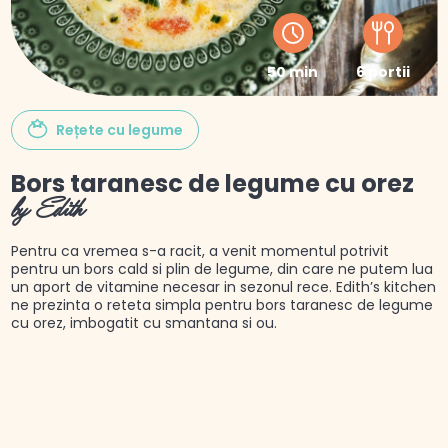
50 min
6 portii
Rețete cu legume
Bors taranesc de legume cu orez
by Edith
Pentru ca vremea s-a racit, a venit momentul potrivit
pentru un bors cald si plin de legume, din care ne putem lua
un aport de vitamine necesar in sezonul rece. Edith’s kitchen
ne prezinta o reteta simpla pentru bors taranesc de legume
cu orez, imbogatit cu smantana si ou.