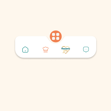
Produse folosite
Legume