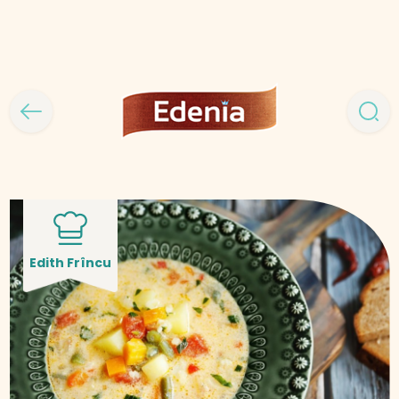
Edith Frîncu