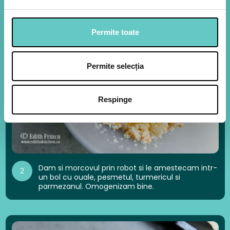
Permite toate
Permite selecția
Respinge
Dam si morcovul prin robot si le amestecam intr-
2
un bol cu ouale, pesmetul, turmericul si
parmezanul. Omogenizam bine.