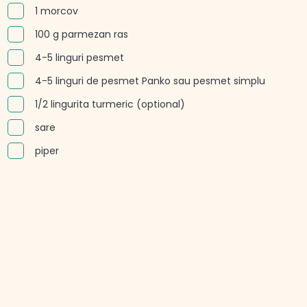
1 morcov
100 g parmezan ras
4-5 linguri pesmet
4-5 linguri de pesmet Panko sau pesmet simplu
1/2 lingurita turmeric (optional)
sare
piper