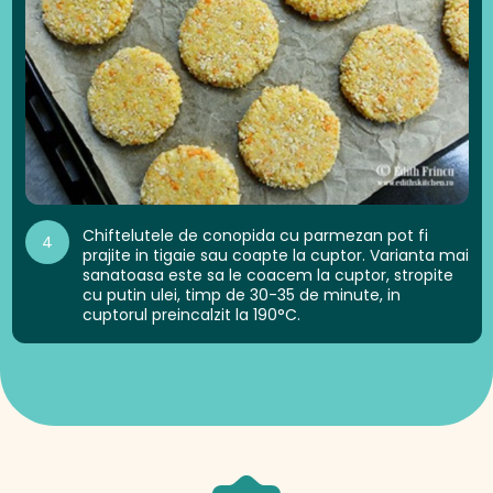
Chiftelutele de conopida cu parmezan pot fi
4
prajite in tigaie sau coapte la cuptor. Varianta mai
sanatoasa este sa le coacem la cuptor, stropite
cu putin ulei, timp de 30-35 de minute, in
cuptorul preincalzit la 190°C.