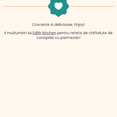
Crocante si delicioase. Enjoy!
Ii multumim lui
Edith kitchen
pentru reteta de chiftelute de
conopida cu parmezan!