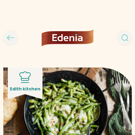
Edith kitchen