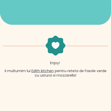
Enjoy!
Ii multumim lui
Edith kitchen
pentru reteta de Fasole verde
cu usturoi si mozzarella!