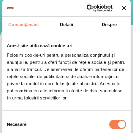
Consimțământ
Detalii
Despre
Schimbați categoria
Acest site utilizează cookie-uri
Folosim cookie-uri pentru a personaliza conținutul și
anunțurile, pentru a oferi funcții de rețele sociale și pentru
Rapide
Vegetariene
Inspiraționa
a analiza traficul. De asemenea, le oferim partenerilor de
rețele sociale, de publicitate și de analize informații cu
privire la modul în care folosiți site-ul nostru. Aceștia le
pot combina cu alte informații oferite de dvs. sau culese
Selectează
în urma folosirii serviciilor lor.
Alegeți subcategoria
Selecția
Necesare
consimțământului
Rețete cu legume
Rețete cu carne