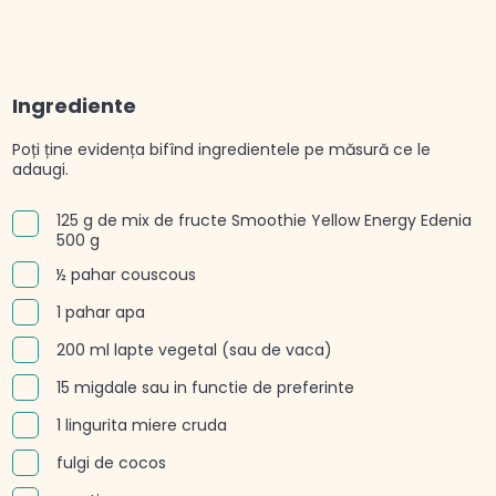
Ingrediente
Poți ține evidența bifînd ingredientele pe măsură ce le
adaugi.
125 g de mix de fructe Smoothie Yellow Energy Edenia
500 g
½ pahar couscous
1 pahar apa
200 ml lapte vegetal (sau de vaca)
15 migdale sau in functie de preferinte
1 lingurita miere cruda
fulgi de cocos