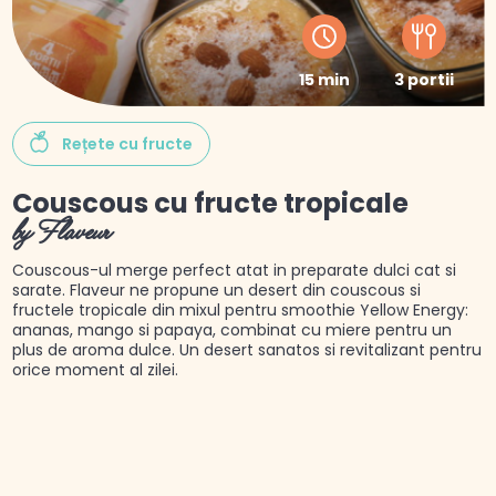
15 min
3 portii
Rețete cu fructe
Couscous cu fructe tropicale
by Flaveur
Couscous-ul merge perfect atat in preparate dulci cat si
sarate. Flaveur ne propune un desert din couscous si
fructele tropicale din mixul pentru smoothie Yellow Energy:
ananas, mango si papaya, combinat cu miere pentru un
plus de aroma dulce. Un desert sanatos si revitalizant pentru
orice moment al zilei.