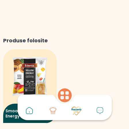
Produse folosite
Smoothie Yellow
Energy