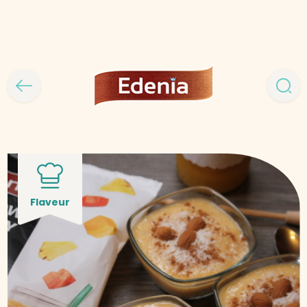
Flaveur