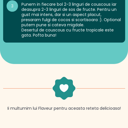
Punem in fiecare bol 2-3 linguri de couscous iar
3
deasupra 2-3 linguri de sos de fructe. Pentru un
gust mai intens, dar si un aspect placut,
presaram fulgi de cocos si scortisoara :). Optional
putem pune si cateva migdale.
Desertul de couscous cu fructe tropicale este
gata. Pofta buna!
Ii multumim lui Flaveur pentru aceasta reteta delicioasa!