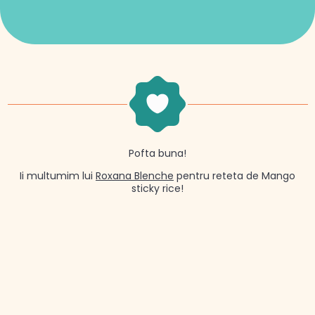
Pofta buna!
Ii multumim lui
Roxana Blenche
pentru reteta de Mango
sticky rice!