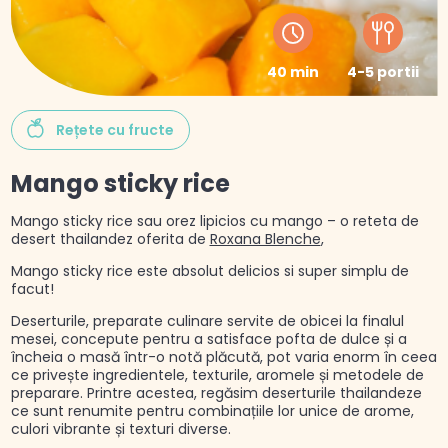
40 min
4-5 portii
Rețete cu fructe
Mango sticky rice
Mango sticky rice sau orez lipicios cu mango – o reteta de
desert thailandez oferita de
Roxana Blenche
,
Mango sticky rice este absolut delicios si super simplu de
facut!
Deserturile, preparate culinare servite de obicei la finalul
mesei, concepute pentru a satisface pofta de dulce și a
încheia o masă într-o notă plăcută, pot varia enorm în ceea
ce privește ingredientele, texturile, aromele și metodele de
preparare. Printre acestea, regăsim deserturile thailandeze
ce sunt renumite pentru combinațiile lor unice de arome,
culori vibrante și texturi diverse.