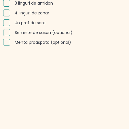
3 linguri de amidon
4 linguri de zahar
Un praf de sare
Seminte de susan (optional)
Menta proaspata (optional)