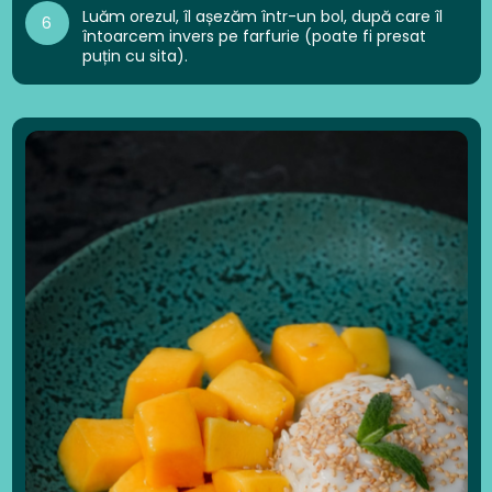
Luăm orezul, îl așezăm într-un bol, după care îl
6
întoarcem invers pe farfurie (poate fi presat
puțin cu sita).