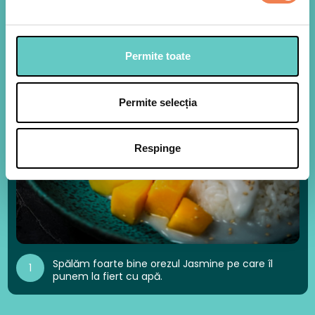
Permite toate
Permite selecția
Respinge
Spălăm foarte bine orezul Jasmine pe care îl
1
punem la fiert cu apă.