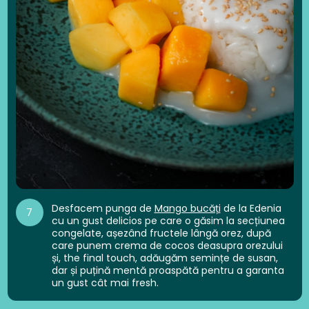
Desfacem punga de
Mango bucăți
de la Edenia
7
cu un gust delicios pe care o găsim la secțiunea
congelate, așezând fructele lângă orez, după
care punem crema de cocos deasupra orezului
și, the final touch, adăugăm semințe de susan,
dar și puțină mentă proaspătă pentru a garanta
un gust cât mai fresh.