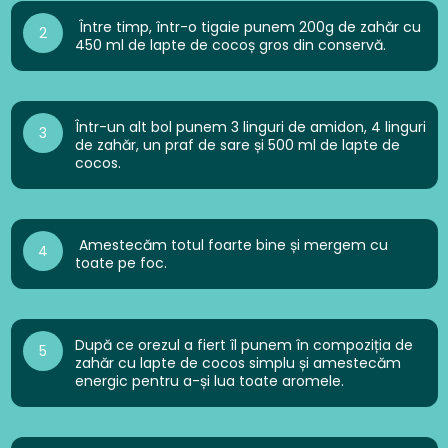
Între timp, într-o tigaie punem 200g de zahăr cu
2
450 ml de lapte de cocoș gros din conservă.
Într-un alt bol punem 3 linguri de amidon, 4 linguri
3
de zahăr, un praf de sare și 500 ml de lapte de
cocos.
Amestecăm totul foarte bine și mergem cu
4
toate pe foc.
După ce orezul a fiert îl punem în compoziția de
5
zahăr cu lapte de cocos simplu și amestecăm
energic pentru a-și lua toate aromele.