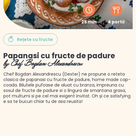
25 min
4 portii
Rețete cu fructe
Papanasi cu fructe de padure
by Chef Bogdan Alexandrescu
Chef Bogdan Alexandrescu (Dexter) ne propune o reteta
clasica de papanasi cu fructe de padure, home made cap-
coada. Bilutele pufoase de aluat cu branza, impreuna cu
sosul de fructe de padure si o lingura de smantana grasa,
pot multumi si pe cel mai exigent invitat. Oh și ce satisfying
e sa te bucuri chiar tu de asa reusita!