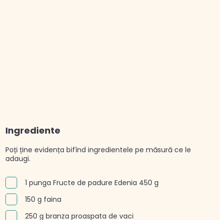
Ingrediente
Poți ține evidența bifînd ingredientele pe măsură ce le
adaugi.
1 punga Fructe de padure Edenia 450 g
150 g faina
250 g branza proaspata de vaci