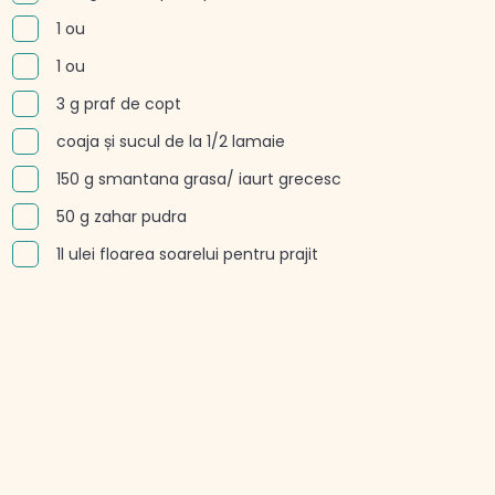
1 ou
1 ou
3 g praf de copt
coaja și sucul de la 1/2 lamaie
150 g smantana grasa/ iaurt grecesc
50 g zahar pudra
1l ulei floarea soarelui pentru prajit