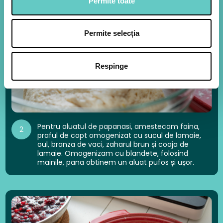
Permite toate
Permite selecția
Respinge
Pentru aluatul de papanasi, amestecam faina,
2
praful de copt omogenizat cu sucul de lamaie,
oul, branza de vaci, zaharul brun și coaja de
lamaie. Omogenizam cu blandete, folosind
mainile, pana obtinem un aluat pufos și ușor.