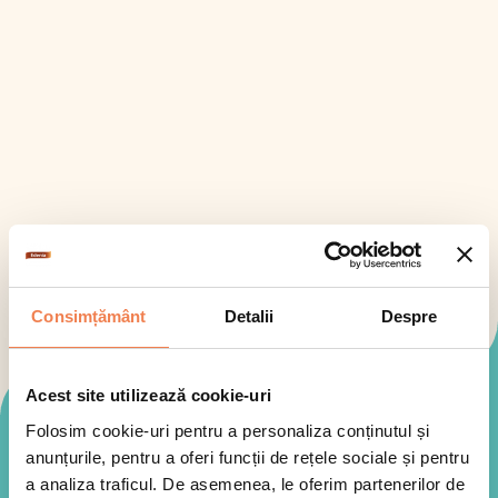
Consimțământ
Detalii
Despre
Acest site utilizează cookie-uri
Mod de preparare
Folosim cookie-uri pentru a personaliza conținutul și
anunțurile, pentru a oferi funcții de rețele sociale și pentru
a analiza traficul. De asemenea, le oferim partenerilor de