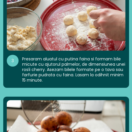
Presaram aluatul cu putina faina si formam bile
3
micute cu ajutorul palmelor, de dimensiunea unei
rosîi cherry. Asezam bilele formate pe o tava sau
farfurie pudrata cu faina. Lasam la odihnit minim
15 minute.