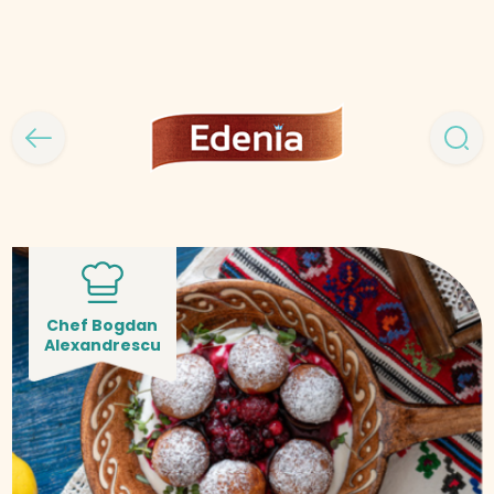
Chef Bogdan
Alexandrescu