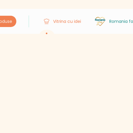
roduse
Vitrina cu idei
Romania fo