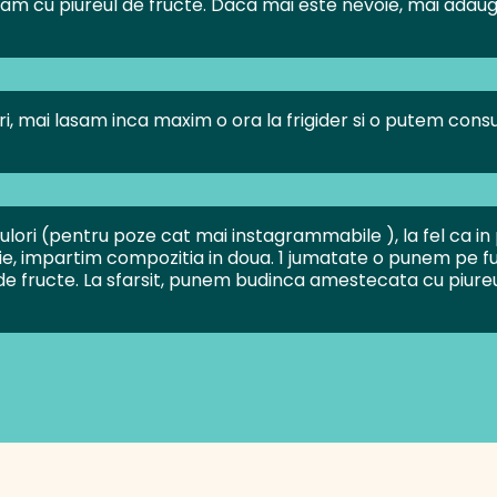
am cu piureul de fructe. Daca mai este nevoie, mai adaug
 mai lasam inca maxim o ora la frigider si o putem consum
ulori (pentru poze cat mai instagrammabile ), la fel ca i
e, impartim compozitia in doua. 1 jumatate o punem pe fun
e fructe. La sfarsit, punem budinca amestecata cu piure