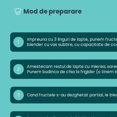
Mod de preparare
Impreuna cu 3 linguri de lapte, punem fructe
1
blender cu vas subtire, cu capacitate de cca
Amestecam restul de lapte cu mierea, sarea 
2
Punem budinca de chia la frigider (o tinem 
3
Cand fructele s-au dezghetat partial, le ble