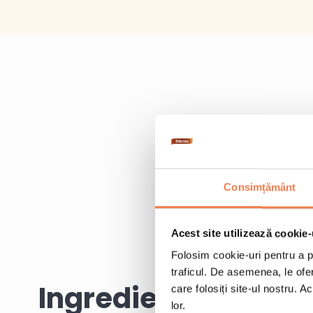
Consimțământ
Acest site utilizează cookie-
Folosim cookie-uri pentru a pe
traficul. De asemenea, le ofer
Ingrediente
care folosiți site-ul nostru. A
lor.