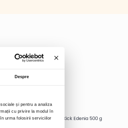
Despre
 sociale și pentru a analiza
rmații cu privire la modul în
ix de fructe Smoothie Purple Kick Edenia 500 g
n urma folosirii serviciilor