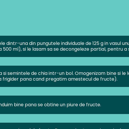
le dintr-una din pungutele individuale de 125 g in vasul u
 500 ml), si le lasam sa se decongeleze partial, pentru a 
si semintele de chia intr-un bol. Omogenizam bine si le
la frigider pana cand pregatim amestecul de fructe).
nduim bine pana se obtine un piure de fructe.