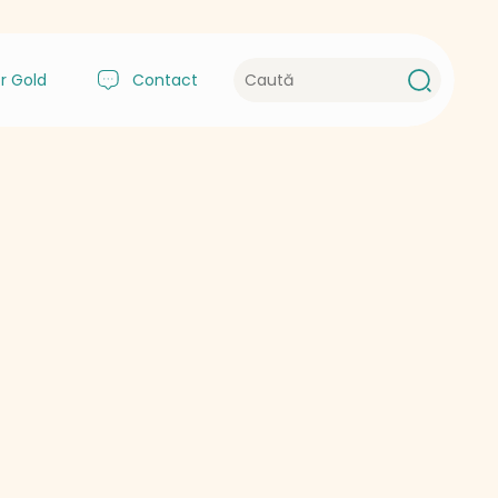
r Gold
Contact