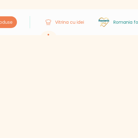
roduse
Vitrina cu idei
Romania fo