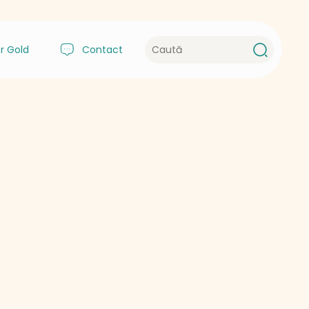
r Gold
Contact