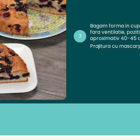
Bagam forma in cupto
fara ventilatie, pozi
3
aproximativ 40-45 d
Prajitura cu mascarp