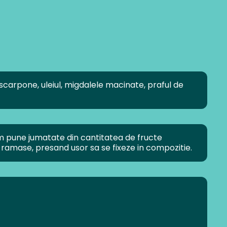
rpone, uleiul, migdalele macinate, praful de
m pune jumatate din cantitatea de fructe
ramase, presand usor sa se fixeze in compozitie.