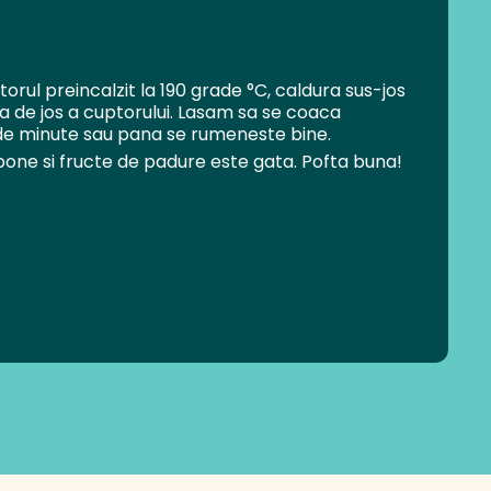
rul preincalzit la 190 grade °C, caldura sus-jos
tia de jos a cuptorului. Lasam sa se coaca
e minute sau pana se rumeneste bine.
one si fructe de padure este gata. Pofta buna!