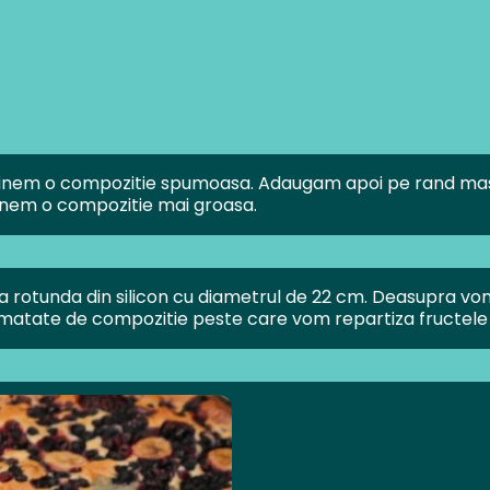
tinem o compozitie spumoasa. Adaugam apoi pe rand masca
tinem o compozitie mai groasa.
 rotunda din silicon cu diametrul de 22 cm. Deasupra vo
umatate de compozitie peste care vom repartiza fructele 