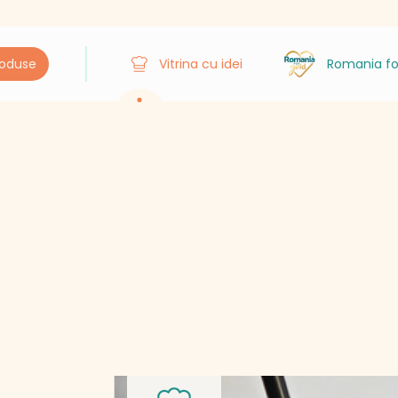
roduse
Vitrina cu idei
Romania fo