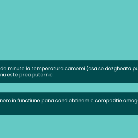
de minute la temperatura camerei (asa se dezgheata putin
 nu este prea puternic.
 punem in functiune pana cand obtinem o compozitie omog