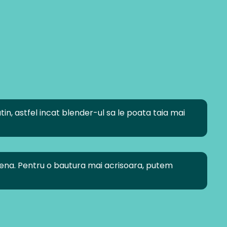
, astfel incat blender-ul sa le poata taia mai
ena. Pentru o bautura mai acrisoara, putem